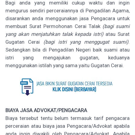
Bagi anda yang memiliki cukup waktu dan ingin
mengurus sendiri perceraiannya di Pengadilan Agama,
disarankan anda menggunakan jasa Pengacara untuk
membuat Surat Permohonan Cerai Talak
(bagi suami
yang akan menjatuhkan talak kepada istri)
atau Surat
Gugatan Cerai
(bagi istri yang menggugat suami)
.
Sedangkan bila di Pengadilan Negeri baik suami atau
istri yang mengajukan gugatan, keduanya
menggunakan istilah yang sama yaitu Gugatan Cerai.
BIAYA JASA ADVOKAT/PENGACARA
Biaya tersebut tentu belum termasuk tarif pengacara
perceraian atau biaya jasa Pengacara/Advokat apabila
anda ingin diwakili oleh Pengacara/Advokat. Apabila