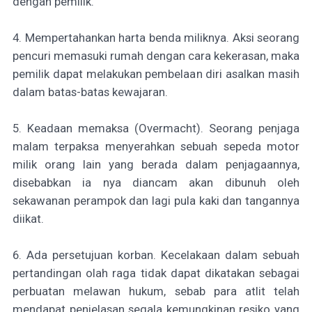
dengan pemilik.
4. Mempertahankan harta benda miliknya. Aksi seorang
pencuri memasuki rumah dengan cara kekerasan, maka
pemilik dapat melakukan pembelaan diri asalkan masih
dalam batas-batas kewajaran.
5. Keadaan memaksa (Overmacht). Seorang penjaga
malam terpaksa menyerahkan sebuah sepeda motor
milik orang lain yang berada dalam penjagaannya,
disebabkan ia nya diancam akan dibunuh oleh
sekawanan perampok dan lagi pula kaki dan tangannya
diikat.
6. Ada persetujuan korban. Kecelakaan dalam sebuah
pertandingan olah raga tidak dapat dikatakan sebagai
perbuatan melawan hukum, sebab para atlit telah
mendapat penjelasan segala kemungkinan resiko yang