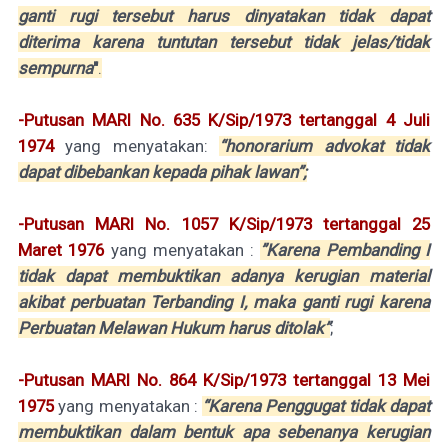
ganti rugi tersebut harus dinyatakan tidak dapat
diterima karena tuntutan tersebut tidak jelas/tidak
sempurna
"
.
-Putusan MARI
No. 635 K/Sip/1973 tertanggal 4 Juli
1974
yang menyatakan:
“honorarium advokat tidak
dapat dibebankan kepada pihak lawan”;
-Putusan
MARI No. 1057 K/Sip/1973 tertanggal 25
Maret 1976
yang menyatakan :
”Karena Pembanding I
tidak dapat membuktikan adanya kerugian material
akibat perbuatan Terbanding I, maka
ganti rugi karena
Perbuatan Melawan Hukum harus ditolak”
;
-Putusan MARI No. 864 K/Sip/1973 tertanggal 13 Mei
1975
yang menyatakan :
“Karena Penggugat tidak dapat
membuktikan dalam bentuk apa sebenanya kerugian