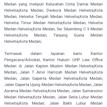
Medan yang meliputi Kelurahan Cinta Damai Medan
Helvetia,Kota Medan; Dwikora Medan Helvetia,Kota
Medan; Helvetia Tengah Medan Helvetia,Kota Medan;
Helvetia Timur Medan Helvetia,Kota Medan; Helvetia
Medan Helvetia,Kota Medan; Sei Sikambing C II Medan
Helvetia,Kota Medan; Tanjung Gusta Medan
Helvetia,Kota Medan;
Termasuk dalam layanan kami Kantor
Pengacara/Advokat, Kantor Hukum UHP Law Office
Medan di Jalan Kapten Muslim Medan Helvetia,Kota
Medan; Jalan T Amir Hamzah Medan Helvetia,Kota
Medan; Jalan Gaperta Medan Helvetia,Kota Medan;
Jalan Gaperta Ujung Medan Helvetia,Kota Medan; Jalan
Asrama Medan Helvetia,Kota Medan; Jalan Sumarsono
Medan Helvetia,Kota Medan; Jalan Setia Luhur Medan
Helvetia,Kota Medan; Jalan Bakti Luhur Medan