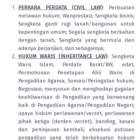
PERKARA PERDATA (CIVIL LAW)
: Perbuatan
melawan hukum; Wanprestasi; Sengketa bisnis;
Sengketa ganti rugi tanah/bangunan untuk
kepentingan umum; Segala sengketa berkaitan
dengan tanah, Sengketa yang bermula dari
adanya perjanjian, dan sebagainya;
HUKUM WARIS (INHERITANCE LAW)
: Sengketa
Waris Islam, Perdata Barat/BW, adat;
Permohonan Penetapan Ahli Waris di
Pengadilan Agama; Somasi/Peringatan hukum,
Negosiasi; menyusun dan menghadapi gugatan
keahliwarisan di Pengadilan yang berwenang
baik di Pengadilan Agama/Pengadilan Negeri;
upaya hukum perlawanan/verzet, perlawanan
pihak ketiga (derden verzet), banding, kasasi
dan peninjauan kembali; eksekusi putusan
pengadilan yang telah berkekuatan hukum