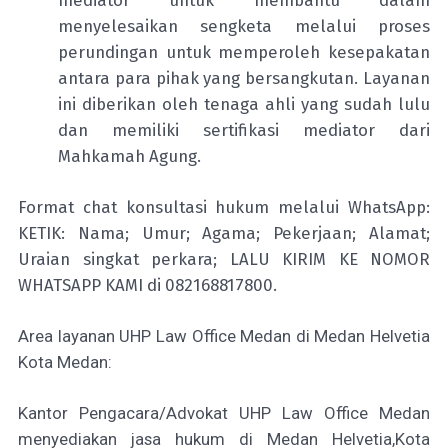
mediator untuk membantu dalam
menyelesaikan sengketa melalui proses
perundingan untuk memperoleh kesepakatan
antara para pihak yang bersangkutan. Layanan
ini diberikan oleh tenaga ahli yang sudah lulu
dan memiliki sertifikasi mediator dari
Mahkamah Agung.
Format chat konsultasi hukum melalui WhatsApp:
KETIK: Nama; Umur; Agama; Pekerjaan; Alamat;
Uraian singkat perkara; LALU KIRIM KE NOMOR
WHATSAPP KAMI di 082168817800.
Area layanan UHP Law Office Medan di Medan Helvetia
Kota Medan:
Kantor Pengacara/Advokat UHP Law Office Medan
menyediakan jasa hukum di Medan Helvetia,Kota