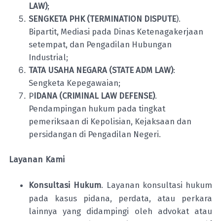
LAW)
;
SENGKETA PHK (TERMINATION DISPUTE
).
Bipartit, Mediasi pada Dinas Ketenagakerjaan
setempat, dan Pengadilan Hubungan
Industrial;
TATA USAHA NEGARA (STATE ADM LAW)
:
Sengketa Kepegawaian;
P
IDANA (CRIMINAL LAW DEFENSE)
.
Pendampingan hukum pada tingkat
pemeriksaan di Kepolisian, Kejaksaan dan
persidangan di Pengadilan Negeri.
Layanan Kami
Konsultasi Hukum
.
Layanan konsultasi hukum
pada kasus pidana, perdata, atau perkara
lainnya yang didampingi oleh advokat atau