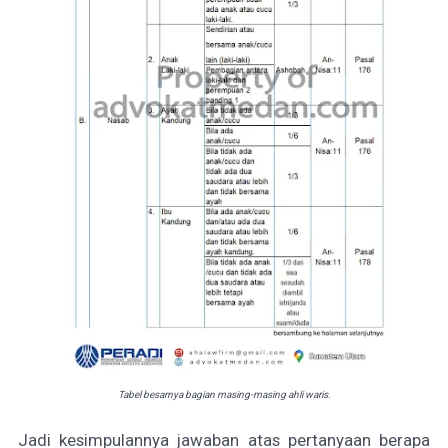
Tabel besarnya bagian masing-masing ahli waris.
Jadi kesimpulannya jawaban atas pertanyaan berapa