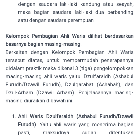
dengan saudara laki-laki kandung atau seayah,
maka bagian saudara laki-laki dua berbanding
satu dengan saudara perempuan.
Kelompok Pembagian Ahli Waris dilihat berdasarkan
besarnya bagian masing-masing.
Berkaitan dengan Kelompok Pembagian Ahli Waris
tersebut diatas, untuk mempermudah penerapannya
didalam praktik maka dikenal 3 (tiga) pengelompokkan
masing-masing ahli waris yaitu: Dzulfaraidh (Ashabul
Furudh/Dzawil Furudh), Dzulqarabat (Ashabah), dan
Dzul-Arham (Dzawil Arham). Penjelasannya masing-
masing diuraikan dibawah ini.
Ahli Waris Dzulfaraidh (Ashabul Furudh/Dzawil
Furudh).
Yaitu ahli waris yang menerima bagian
pasti, maksudnya sudah ditentukan