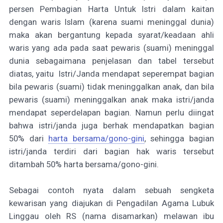
persen Pembagian Harta Untuk Istri dalam kaitan
dengan waris Islam (karena suami meninggal dunia)
maka akan bergantung kepada syarat/keadaan ahli
waris yang ada pada saat pewaris (suami) meninggal
dunia sebagaimana penjelasan dan tabel tersebut
diatas, yaitu Istri/
J
anda mendapat seperempat bagian
bila pewaris (suami) tidak meninggalkan anak, dan bila
pewaris (suami) meninggalkan anak maka istri/janda
mendapat seperdelapan bagian. Namun perlu diingat
bahwa istri/janda juga berhak mendapatkan bagian
50% dari
harta bersama/gono-gini
, sehingga bagian
istri/janda terdiri dari bagian hak waris tersebut
ditambah 50% harta bersama/gono-gini.
Sebagai contoh nyata dalam sebuah sengketa
kewarisan yang diajukan di Pengadilan Agama Lubuk
Linggau oleh RS (nama disamarkan) melawan ibu