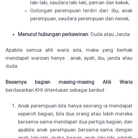
laki-laki, saudara laki-laki, paman dan kakek;
Golongan perempuan terdiri dari: ibu, anak
perempuan, saudara perempuan dan nenek;
Menurut hubungan perkawinan
: Duda atau Janda.
Apabila semua ahli waris ada, maka yang berhak
mendapat warisan hanya : anak, ayah, ibu,
janda atau
duda.
Besarnya bagian masing-masing Ahli Waris
berdasarkan KHI ditentukan sebagai berikut :
Anak perempuan bila hanya seorang ia mendapat
separoh bagian, bila dua orang atau lebih mereka
bersama-sama mendapat dua pertiga bagian, dan
apabila anak perempuan bersama-sama dengan
anak laki-laki, maka bagian anak laki-laki adalah