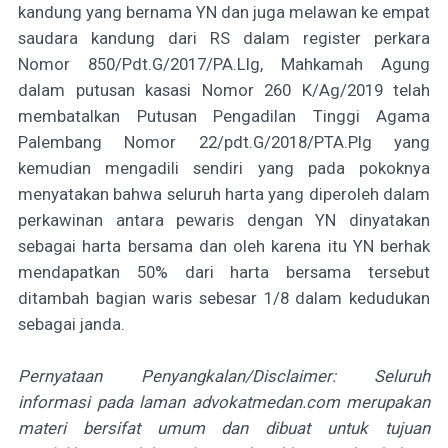
kandung yang bernama YN dan juga melawan ke empat
saudara kandung dari RS dalam register perkara
Nomor 850/Pdt.G/2017/PA.Llg, Mahkamah Agung
dalam putusan kasasi Nomor 260 K/Ag/2019 telah
membatalkan Putusan Pengadilan Tinggi Agama
Palembang Nomor 22/pdt.G/2018/PTA.Plg yang
kemudian mengadili sendiri yang pada pokoknya
menyatakan bahwa seluruh harta yang diperoleh dalam
perkawinan antara pewaris dengan YN dinyatakan
sebagai harta bersama dan oleh karena itu YN berhak
mendapatkan 50% dari harta bersama tersebut
ditambah bagian waris sebesar 1/8 dalam kedudukan
sebagai janda.
Pernyataan Penyangkalan/Disclaimer: Seluruh
informasi pada laman advokatmedan.com merupakan
materi bersifat umum dan dibuat untuk tujuan