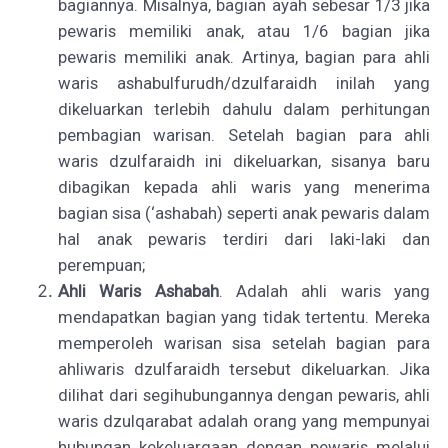
bagiannya.
Misalnya, bagian ayah sebesar 1/3 jika
pewaris memiliki anak, atau 1/6 bagian jika
pewaris memiliki anak. Artinya, bagian para ahli
waris ashabulfurudh/dzulfaraidh inilah yang
dikeluarkan terlebih dahulu dalam perhitungan
pembagian warisan. Setelah bagian para ahli
waris dzulfaraidh ini dikeluarkan, sisanya baru
dibagikan kepada ahli waris yang menerima
bagian sisa (‘ashabah) seperti anak pewaris dalam
hal anak pewaris terdiri dari laki-laki dan
perempuan;
Ahli Waris Ashabah
. Adalah ahli waris yang
mendapatkan bagian yang tidak tertentu. Mereka
memperoleh warisan sisa setelah bagian para
ahliwaris dzulfaraidh tersebut dikeluarkan. Jika
dilihat dari segihubungannya dengan pewaris, ahli
waris dzulqarabat adalah orang yang mempunyai
hubungan kekeluargaan dengan pewaris melalui