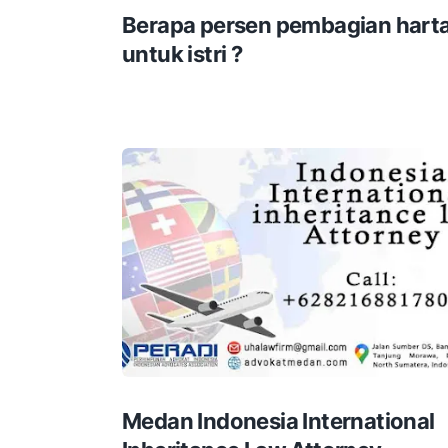
Berapa persen pembagian hart
untuk istri ?
Medan Indonesia International