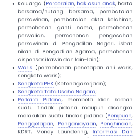
Keluarga (
Perceraian
,
hak asuh anak
, harta
bersama/hutang bersama, pembatalan
perkawinan, pembatalan akta kelahiran,
permohonan ganti nama, permohonan
perwalian, permohonan pengesahan
perkawinan di Pengadilan Negeri, isbat
nikah di Pengadilan Agama, permohonan
dispensasi kawin dan lain-lain);
Waris
(permohonan penetapan ahli waris,
sengketa waris);
Sengketa PHK
(Ketenagakerjaan);
Sengketa Tata Usaha Negara
;
Perkara Pidana
, membela klien korban
suatu tindak pidana maupun disangka
melakukan suatu tindak pidana (
Penipuan
,
Penggelapan
,
Penganiayaan
,
Penghinaan
,
KDRT, Money Laundering,
Informasi Dan