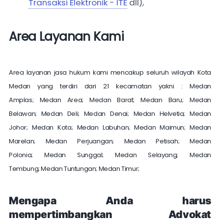
Transaksi Elektronik - ITE
dll),
Area Layanan Kami
Area layanan jasa hukum kami mencakup seluruh wilayah Kota
Medan yang terdiri dari 21 kecamatan yakni :
Medan
Amplas;
Medan Area;
Medan Barat;
Medan Baru;
Medan
Belawan;
Medan Deli;
Medan Denai;
Medan Helvetia;
Medan
Johor;
Medan Kota;
Medan Labuhan;
Medan Maimun;
Medan
Marelan;
Medan Perjuangan;
Medan Petisah;
Medan
Polonia;
Medan Sunggal;
Medan Selayang;
Medan
Tembung;
Medan Tuntungan;
Medan Timur;
Mengapa Anda harus
mempertimbangkan Advokat